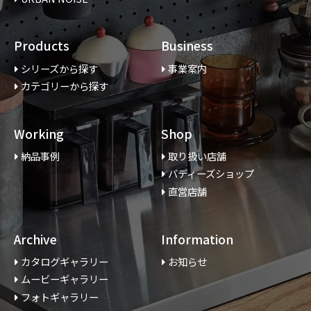
Products
Business
シリーズから探す
事業案内
カテゴリーから探す
Working
Shop
納品事例
取り扱い店舗
バディーズショップ
直営店舗
Archive
Information
カタログギャラリー
お知らせ
ムービーギャラリー
フォトギャラリー