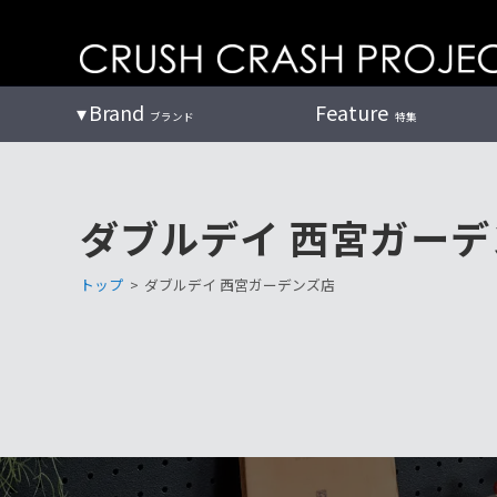
コ
ン
テ
ン
Brand
Feature
ブランド
特集
ツ
へ
ダブルデイ 西宮ガーデ
トップ
>
ダブルデイ 西宮ガーデンズ店