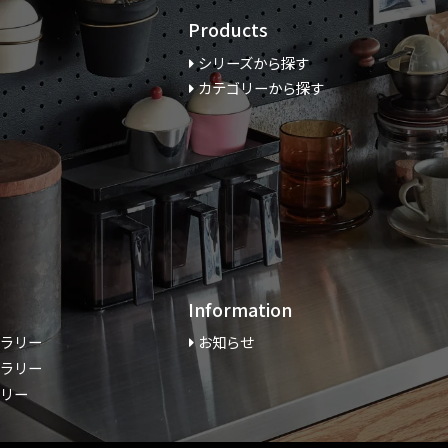
Products
シリーズから探す
カテゴリーから探す
Information
ャラリー
お知らせ
ャラリー
ラリー