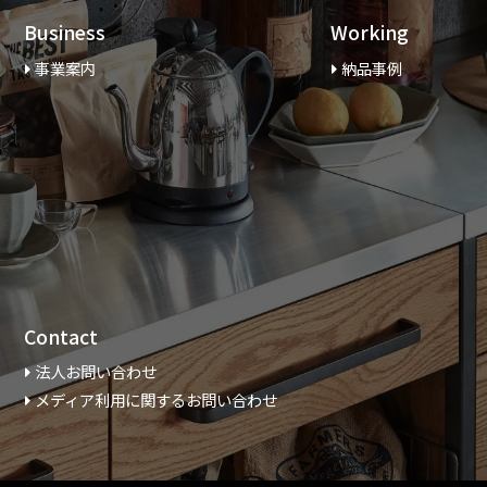
Business
Working
事業案内
納品事例
Contact
法人お問い合わせ
メディア利用に関するお問い合わせ