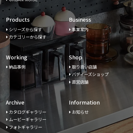
Products
Business
シリーズから探す
事業案内
カテゴリーから探す
Working
Shop
納品事例
取り扱い店舗
バディーズショップ
直営店舗
Archive
Information
カタログギャラリー
お知らせ
ムービーギャラリー
フォトギャラリー