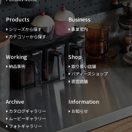
Products
Business
シリーズから探す
事業案内
カテゴリーから探す
Working
Shop
納品事例
取り扱い店舗
バディーズショップ
直営店舗
Archive
Information
カタログギャラリー
お知らせ
ムービーギャラリー
フォトギャラリー