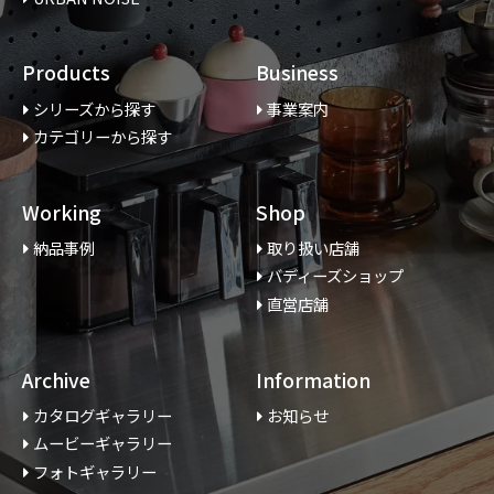
Products
Business
シリーズから探す
事業案内
カテゴリーから探す
Working
Shop
納品事例
取り扱い店舗
バディーズショップ
直営店舗
Archive
Information
カタログギャラリー
お知らせ
ムービーギャラリー
フォトギャラリー