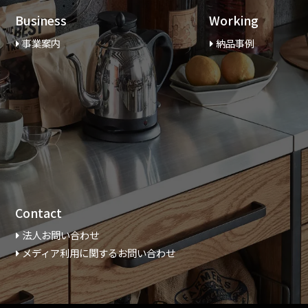
Business
Working
事業案内
納品事例
Contact
法人お問い合わせ
メディア利用に関するお問い合わせ