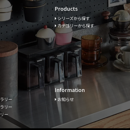
Products
シリーズから探す
カテゴリーから探す
Information
ャラリー
お知らせ
ャラリー
ラリー