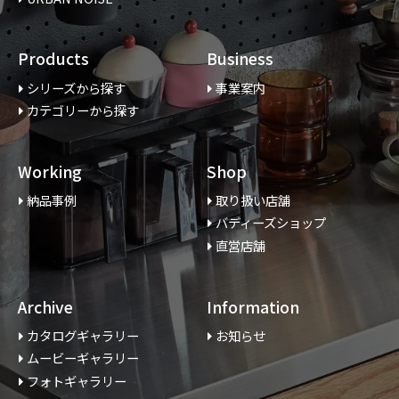
Products
Business
シリーズから探す
事業案内
カテゴリーから探す
Working
Shop
納品事例
取り扱い店舗
バディーズショップ
直営店舗
Archive
Information
カタログギャラリー
お知らせ
ムービーギャラリー
フォトギャラリー